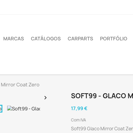
MARCAS
CATÁLOGOS
CARPARTS
PORTFÓLIO
 Mirror Coat Zero
SOFT99 - GLACO 

17,99 €
Com IVA
Soft99 Glaco Mirror Coat Zer