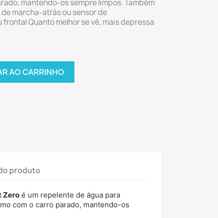
arado, mantendo-os sempre limpos. Também
a de marcha-atrás ou sensor de
 frontal Quanto melhor se vê, mais depressa
AR AO CARRINHO
do produto
t Zero
é um repelente de água para
smo com o carro parado, mantendo-os