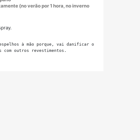
amente (no verão por 1 hora, no inverno
pray.
espelhos à mão porque, vai danificar o revestimento.
s com outros revestimentos.