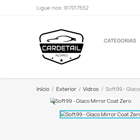
Ligue-nos:
917017552
CATEGORIAS
Início
Exterior
Vidros
Soft99 - Glaco
