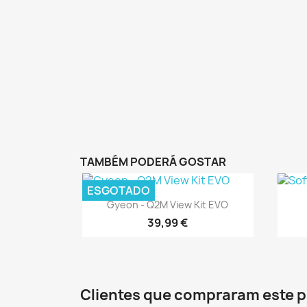
TAMBÉM PODERÁ GOSTAR
ESGOTADO
Vista rápida

Gyeon - Q2M View Kit EVO
39,99 €
Clientes que compraram este