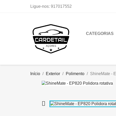
Ligue-nos:
917017552
CATEGORIAS
Início
Exterior
Polimento
ShineMate - E
