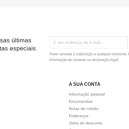
sas últimas
tas especiais
Pode cancelar a subscrição a qualquer momento. P
informação de contacto na declaração legal.
A SUA CONTA
Informação pessoal
Encomendas
Notas de crédito
Endereços
Vales de desconto