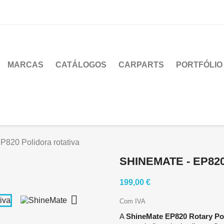
MARCAS
CATÁLOGOS
CARPARTS
PORTFÓLIO
P820 Polidora rotativa
SHINEMATE - EP82
199,00 €

Com IVA
A
ShineMate EP820 Rotary Po