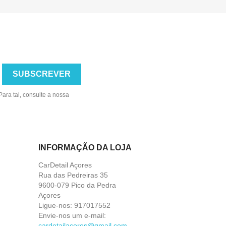
ara tal, consulte a nossa
INFORMAÇÃO DA LOJA
CarDetail Açores
Rua das Pedreiras 35
9600-079 Pico da Pedra
Açores
Ligue-nos:
917017552
Envie-nos um e-mail:
cardetailacores@gmail.com