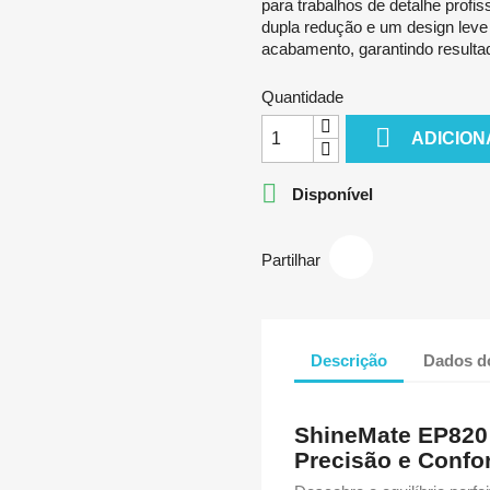
para trabalhos de detalhe prof
dupla redução e um design leve d
acabamento, garantindo resulta
Quantidade

ADICION

Disponível
Partilhar
Descrição
Dados d
ShineMate EP820 
Precisão e Confor