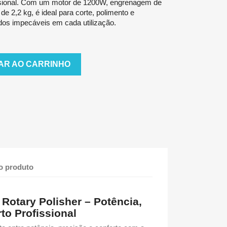
issional. Com um motor de 1200W, engrenagem de
e 2,2 kg, é ideal para corte, polimento e
dos impecáveis em cada utilização.
AR AO CARRINHO
o produto
Rotary Polisher – Potência,
to Profissional