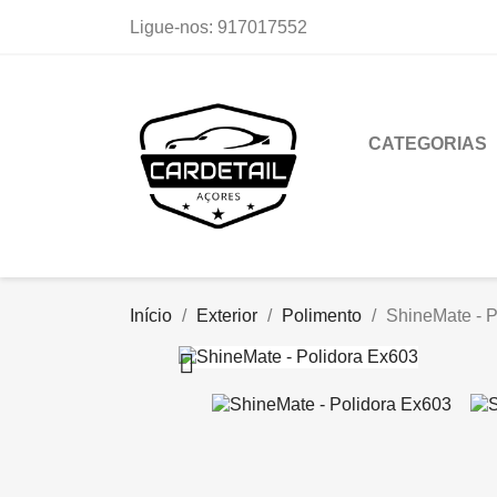
Ligue-nos:
917017552
CATEGORIAS
Início
Exterior
Polimento
ShineMate - P
