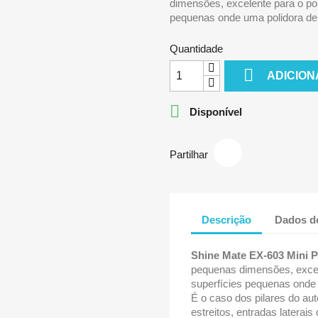
dimensões, excelente para o po
pequenas onde uma polidora de
Quantidade

ADICION

Disponível
Partilhar
Descrição
Dados d
Shine Mate EX-603
Mini P
pequenas dimensões, excel
superfícies pequenas onde
É o caso dos pilares do au
estreitos, entradas laterais