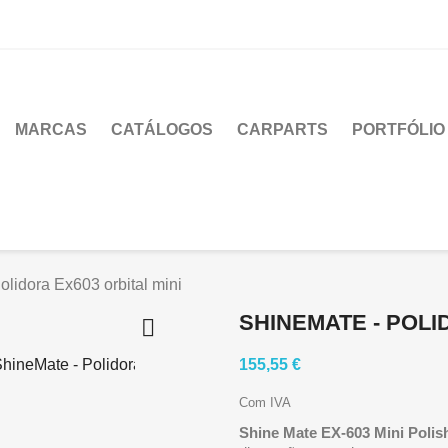
MARCAS
CATÁLOGOS
CARPARTS
PORTFÓLIO
olidora Ex603 orbital mini
SHINEMATE - POLI

155,55 €
Com IVA
Shine Mate EX-603
Mini Polis